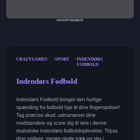
ADVERTISEMENT
CRAZYGAMES
SPORT
INDENDØRS
FODBOLD
Indendørs Fodbold
Indendørs Fodbold bringer den hurtige
spænding fra fodbold lige til dine fingerspidser!
Tag præcise skud, udmanøvrer dine
modstandere og score dig til ære i denne
realistiske indendørs fodboldoplevelse. Tilpas
dine spillere, mester glatte træk og stig i