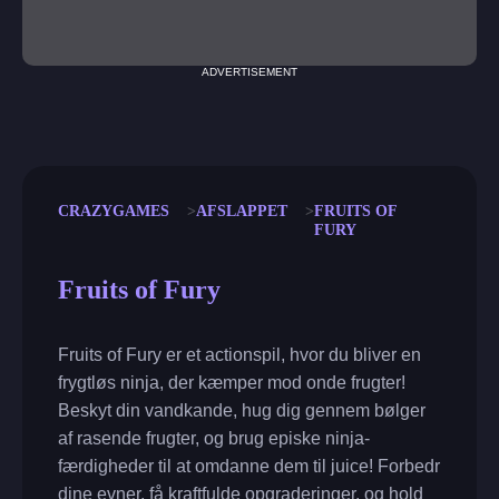
ADVERTISEMENT
CRAZYGAMES
AFSLAPPET
FRUITS OF
FURY
Fruits of Fury
Fruits of Fury er et actionspil, hvor du bliver en
frygtløs ninja, der kæmper mod onde frugter!
Beskyt din vandkande, hug dig gennem bølger
af rasende frugter, og brug episke ninja-
færdigheder til at omdanne dem til juice! Forbedr
dine evner, få kraftfulde opgraderinger, og hold