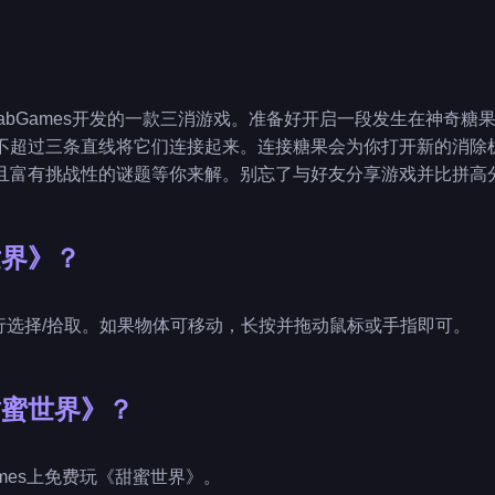
LabGames开发的一款三消游戏。准备好开启一段发生在神奇
不超过三条直线将它们连接起来。连接糖果会为你打开新的消除
且富有挑战性的谜题等你来解。别忘了与好友分享游戏并比拼高
世界》？
体进行选择/拾取。如果物体可移动，长按并拖动鼠标或手指即可。
甜蜜世界》？
ygames上免费玩《甜蜜世界》。