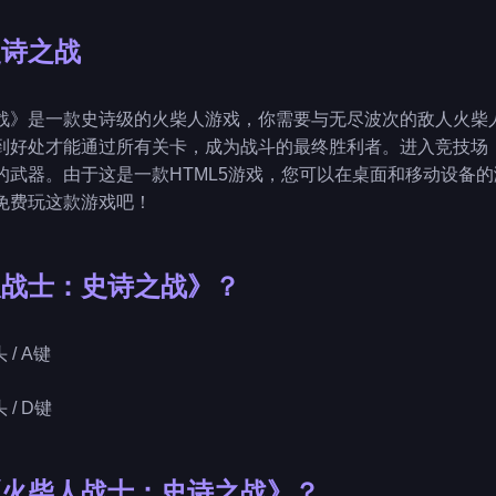
史诗之战
战》是一款史诗级的火柴人游戏，你需要与无尽波次的敌人火柴
到好处才能通过所有关卡，成为战斗的最终胜利者。进入竞技场
的武器。由于这是一款HTML5游戏，您可以在桌面和移动设备
上免费玩这款游戏吧！
人战士：史诗之战》？
头 / A键
头 / D键
《火柴人战士：史诗之战》？