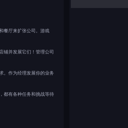
yalla ludo
reversi
klondike solitaire
铺和餐厅来扩张公司。游戏
题店铺并发展它们！管理公司
需求。作为经理发展你的业务
段，都有各种任务和挑战等待