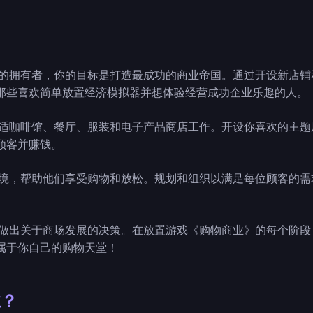
物中心的拥有者，你的目标是打造最成功的商业帝国。通过开设新店
那些喜欢简单放置经济模拟器并想体验经营成功企业乐趣的人。
、舒适咖啡馆、餐厅、服装和电子产品商店工作。开设你喜欢的主
顾客并赚钱。
适环境，帮助他们享受购物和放松。规划和组织以满足每位顾客的
，你将做出关于商场发展的决策。在放置游戏《购物商业》的每个阶
属于你自己的购物天堂！
业？