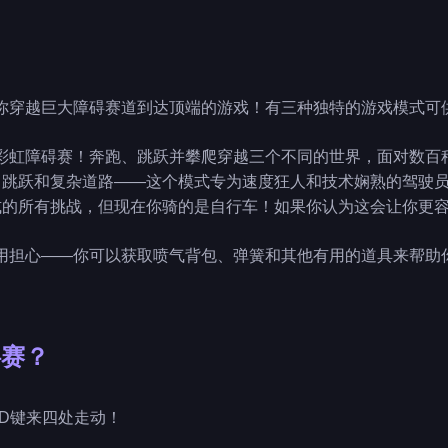
你穿越巨大障碍赛道到达顶端的游戏！有三种独特的游戏模式可
彩虹障碍赛！奔跑、跳跃并攀爬穿越三个不同的世界，面对数百
坡、跳跃和复杂道路——这个模式专为速度狂人和技术娴熟的驾驶
式的所有挑战，但现在你骑的是自行车！如果你认为这会让你更容易
用担心——你可以获取喷气背包、弹簧和其他有用的道具来帮助
碍赛？
WASD键来四处走动！