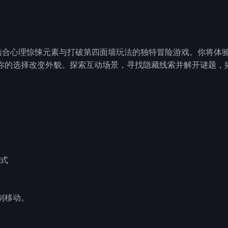
版"是一款结合心理惊悚元素与打破第四面墙玩法的独特冒险游戏。你将
你的选择改变外貌。探索互动场景，寻找隐藏线索并解开谜题，
？
模式
制移动。
。