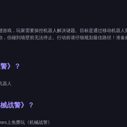
谜游戏，玩家需要操控机器人解决谜题。目标是通过移动机器人
动，但碰到墙壁前无法停止。行动前请仔细规划最佳路径！准备
战警》？
动机器人
机械战警》？
ygames上免费玩《机械战警》