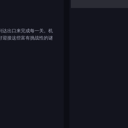
yalla ludo
reversi
klondike solitaire
到达出口来完成每一关。机
好迎接这些富有挑战性的谜