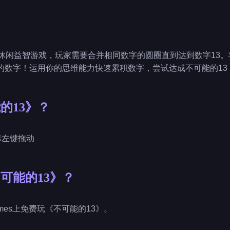
款休闲益智游戏，玩家需要合并相同数字的圆圈直到达到数字13。
的数字！运用你的思维能力快速累积数字，尝试达成不可能的13
的13》？
鼠标左键拖动
可能的13》？
ygames上免费玩《不可能的13》。