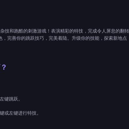
一款关于杂技和跑酷的刺激游戏！表演精彩的特技，完成令人屏息的翻
色，完善你的跳跃技巧，完美着陆。升级你的技能，探索新地点
师？
放鼠标左键跳跃。
，按住右键或左键进行特技。