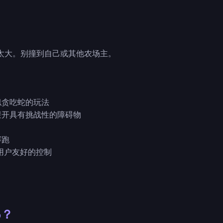
太大。别撞到自己或其他农场主。
似贪吃蛇的玩法
避开具有挑战性的障碍物
赛跑
和用户友好的控制
o？