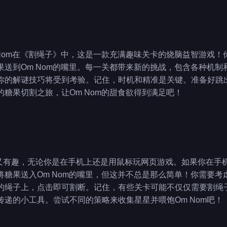
 Nom在《割绳子》中，这是一款充满趣味关卡的烧脑益智游戏！
果送到Om Nom的嘴里。每一关都带来新的挑战，包含各种机制
你的解谜技巧将受到考验。记住，时机和精准是关键。准备好跳
糖果切割之旅，让Om Nom的甜食欲得到满足吧！
？
简单又有趣，无论你是在手机上还是用鼠标玩网页游戏。如果你在
将糖果送入Om Nom的嘴里，但这并不总是那么简单！你需要考
的绳子上，点击即可割断。记住，有些关卡可能不仅仅需要割绳
递的小工具。尝试不同的策略来收集星星并喂饱Om Nom吧！