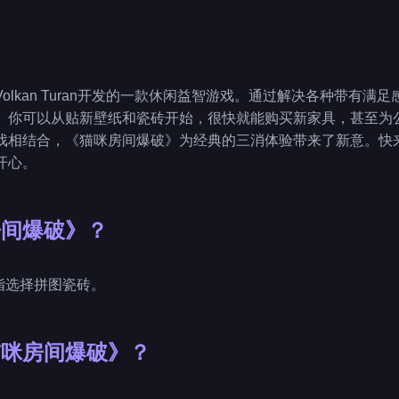
olkan Turan开发的一款休闲益智游戏。通过解决各种带有满
。你可以从贴新壁纸和瓷砖开始，很快就能购买新家具，甚至为
戏相结合，《猫咪房间爆破》为经典的三消体验带来了新意。快
开心。
房间爆破》？
手指选择拼图瓷砖。
猫咪房间爆破》？