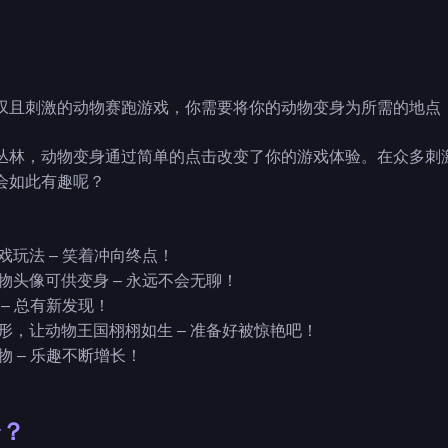
叹且刺激的动物赛跑游戏，你需要将你的动物变身为所需的地点
丛林，动物变身通过简单的点击改变了你的游戏体验。在众多刺
会如此有趣呢？
戏玩法 – 笑着冲向终点！
动物头像可供变身 – 永远不会无聊！
 – 总有新发现！
图形，让动物王国栩栩如生 – 准备好被惊艳吧！
物 – 乐趣不断增长！
身？