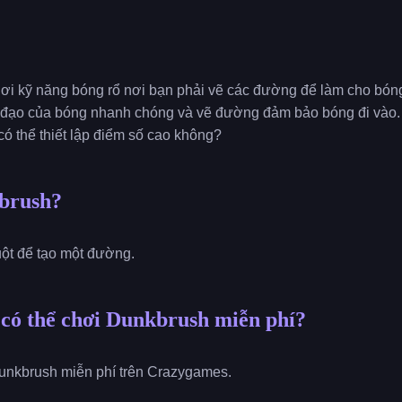
hơi kỹ năng bóng rổ nơi bạn phải vẽ các đường để làm cho bóng
 đạo của bóng nhanh chóng và vẽ đường đảm bảo bóng đi vào. 
ó thể thiết lập điểm số cao không?
brush?
uột để tạo một đường.
 có thể chơi Dunkbrush miễn phí?
unkbrush miễn phí trên Crazygames.