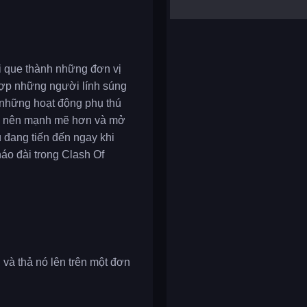
yalla ludo
reversi
klondike solitaire
ời que thành những đơn vị
hợp những người lính súng
 những hoạt động phụ thú
rở nên mạnh mẽ hơn và mở
đang tiến đến ngay khi
háo đài trong Clash Of
 và thả nó lên trên một đơn