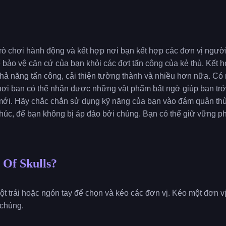
 trò chơi hành động và kết hợp nơi bạn kết hợp các đơn vị ngư
 bảo vệ căn cứ của bạn khỏi các đợt tấn công của kẻ thù. Kết 
hả năng tấn công, cải thiện tường thành và nhiều hơn nữa. Có
 nơi bạn có thể nhận được những vật phẩm bất ngờ giúp bạn t
ới. Hãy chắc chắn sử dụng kỹ năng của bạn vào đám quân thù 
 thúc, để bạn không bị áp đảo bởi chúng. Bạn có thể giữ vững p
 Of Skulls?
uột trái hoặc ngón tay để chọn và kéo các đơn vị. Kéo một đơn vị
 chúng.