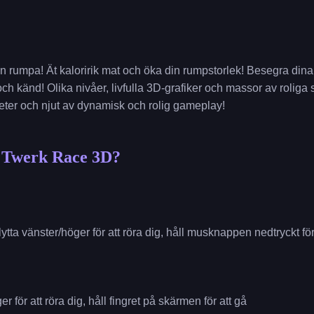
en rumpa! Ät kaloririk mat och öka din rumpstorlek! Besegra din
och känd! Olika nivåer, livfulla 3D-grafiker och massor av roliga 
heter och njut av dynamisk och rolig gameplay!
 Twerk Race 3D?
lytta vänster/höger för att röra dig, håll musknappen nedtryckt för
er för att röra dig, håll fingret på skärmen för att gå