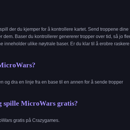
spill der du kjemper for å kontrollere kartet. Send troppene dine 
er dem. Baser du kontrollerer genererer tropper over tid, så jo fle
e inneholder ulike nøytrale baser. Er du klar til å erobre rasker
 MicroWars?
en og dra en linje fra en base til en annen for å sende tropper
 spille MicroWars gratis?
roWars gratis på Crazygames.