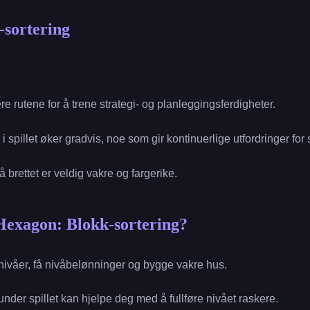
-sortering
ere rutene for å trene strategi- og planleggingsferdigheter.
 spillet øker gradvis, noe som gir kontinuerlige utfordringer for 
å brettet er veldig vakre og fargerike.
Hexagon: Blokk-sortering?
 nivåer, få nivåbelønninger og bygge vakre hus.
under spillet kan hjelpe deg med å fullføre nivået raskere.