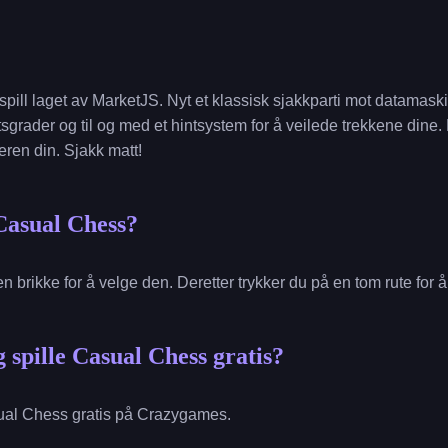
pill laget av MarketJS. Nyt et klassisk sjakkparti mot datamaskin
sgrader og til og med et hintsystem for å veilede trekkene dine.
eren din. Sjakk matt!
Casual Chess?
 en brikke for å velge den. Deretter trykker du på en tom rute for å
 spille Casual Chess gratis?
ual Chess gratis på Crazygames.