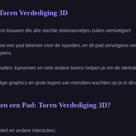
 Toren Verdediging 3D
ens bouwen die alle slechte stokmannetjes zullen vernietigen!
 moet een pad tekenen voor de vijanden, en dit pad vervolgens v
apens.
lten, kanonnen en vele andere torens helpen je om de sterkst
tige graphics en grote legers van monsters wachten op je in dit 
ken een Pad: Toren Verdediging 3D?
nkel en andere interacties;