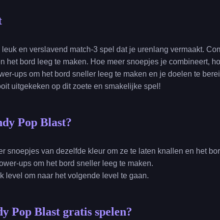
t
 leuk en verslavend match-3 spel dat je urenlang vermaakt. Com
en het bord leeg te maken. Hoe meer snoepjes je combineert, ho
wer-ups om het bord sneller leeg te maken en je doelen te bere
oit uitgekeken op dit zoete en smakelijke spel!
ndy Pop Blast?
r snoepjes van dezelfde kleur om ze te laten knallen en het bo
ower-ups om het bord sneller leeg te maken.
lk level om naar het volgende level te gaan.
y Pop Blast gratis spelen?