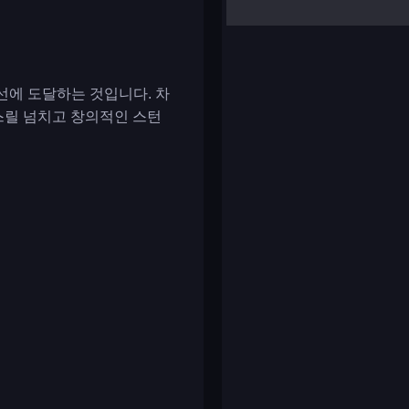
yalla ludo
reversi
klondike solitaire
승선에 도달하는 것입니다. 차
 스릴 넘치고 창의적인 스턴