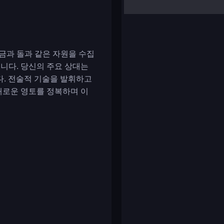
yalla ludo
reversi
klondike solitaire
금과 돌과 같은 자원을 수집
습니다. 당신의 주요 상대는
다. 전술적 기술을 발휘하고
새로운 영토를 정복하며 이