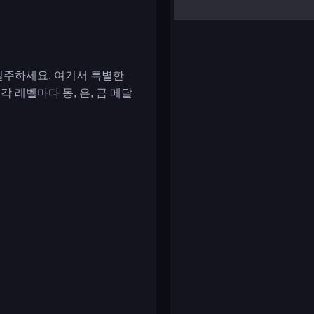
yalla ludo
reversi
klondike solitaire
질주하세요. 여기서 특별한
 레벨마다 동, 은, 금 메달