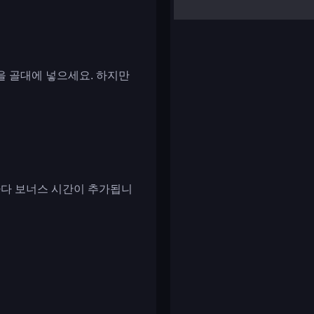
yalla ludo
reversi
klondike solitaire
을 골대에 넣으세요. 하지만
마다 보너스 시간이 추가됩니