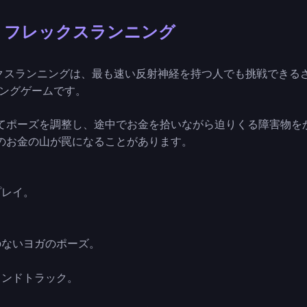
：フレックスランニング
レックスランニングは、最も速い反射神経を持つ人でも挑戦できる
ニングゲームです。
てポーズを調整し、途中でお金を拾いながら迫りくる障害物を
のお金の山が罠になることがあります。
プレイ。
のないヨガのポーズ。
ウンドトラック。