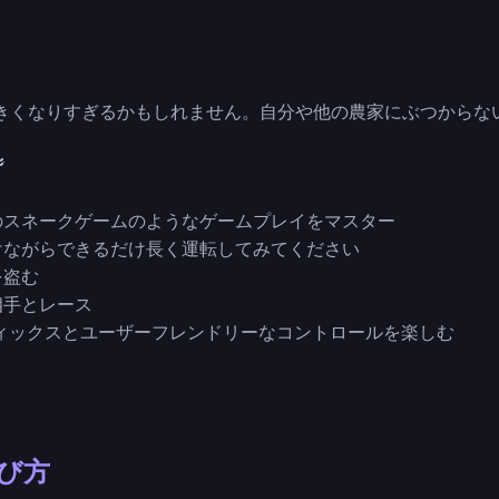
きくなりすぎるかもしれません。自分や他の農家にぶつからな

ーのスネークゲームのようなゲームプレイをマスター
避けながらできるだけ長く運転してみてください
を盗む
相手とレース
フィックスとユーザーフレンドリーなコントロールを楽しむ
遊び方