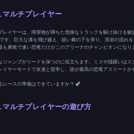
ュマルチプレイヤー
プレイヤーは、障害物が満ちた危険なトラックを駆け抜ける敏
ムです。巨大な溝を飛び越え、鋭い棘の下を滑り、溶岩の流れ
最も勇敢で速い恐竜だけがこのアリーナのチャンピオンになり
なジャンプがリードを保つのに役立ちます。ミスや躊躇いはス
レイヤーモードで友達と競争し、誰が最高の恐竜アスリートか
レースの準備はできていますか？ 🦖
ュマルチプレイヤーの遊び方