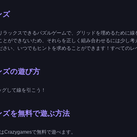
ンズ
リラックスできるパズルゲームで、グリッドを埋めるために線
ことができないため、それらを正しく組み合わせるには少し考
ださい、いつでもヒントを求めることができます！すべてのレ
ンズの遊び方
ラッグして線を引こう！
ンズを無料で遊ぶ方法
はCrazygamesで無料で遊べます。