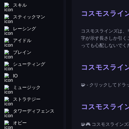
スキル
コスモスライ
スティックマン
レーシング
コスモスラインズは、
字が示す長さしか引く
アイドル
っても心配しないでく
ブレイン
シューティング
コスモスライ
IO
🧩 - クリックしてド
ミュージック
ストラテジー
コスモスライ
タワーディフェンス
オビー
🧩🎮 コスモスラインズ