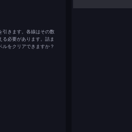
yalla ludo
reversi
klondike solitaire
を引きます。各線はその数
える必要があります。詰ま
ベルをクリアできますか？