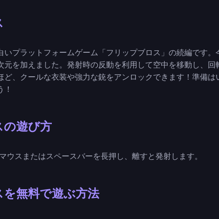
ス
白いプラットフォームゲーム「フリップブロス」の続編です。
次元を加えました。発射時の反動を利用して空中を移動し、回
ほど、クールな衣装や強力な銃をアンロックできます！準備は
う！
スの遊び方
転はマウスまたはスペースバーを長押し、離すと発射します。
スを無料で遊ぶ方法