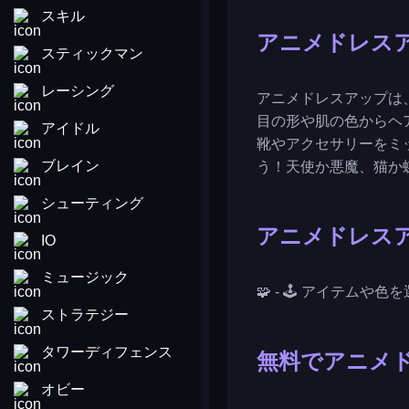
スキル
アニメドレス
スティックマン
レーシング
アニメドレスアップは
目の形や肌の色からヘ
アイドル
靴やアクセサリーをミ
ブレイン
う！天使か悪魔、猫か
シューティング
アニメドレス
IO
ミュージック
🧩 - 🕹️ アイテ
ストラテジー
タワーディフェンス
無料でアニメ
オビー