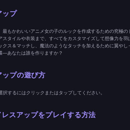
アップ
、最もかわいいアニメ女の子のルックを作成するための究極の
アスタイルや衣装まで、すべてをカスタマイズして想像力を羽
ックス＆マッチし、魔法のようなタッチを加えるために翼やし
蝶―あなたは誰を作りますか？
アップの遊び方
ムや色を選択するにはクリックまたはタップしてください。
ドレスアップをプレイする方法