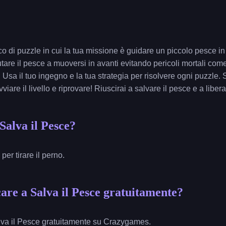
co di puzzle in cui la tua missione è guidare un piccolo pesce in
aiutare il pesce a muoversi in avanti evitando pericoli mortali com
. Usa il tuo ingegno e la tua strategia per risolvere ogni puzzle.
iare il livello e riprovare! Riuscirai a salvare il pesce e a libe
Salva il Pesce?
 per tirare il perno.
are a Salva il Pesce gratuitamente?
lva il Pesce gratuitamente su Crazygames.