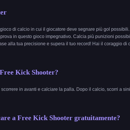
ter
ioco di calcio in cui il giocatore deve segnare più gol possibili. 
la prova in questo gioco impegnativo. Calcia più punizioni possibi
ase alla tua precisione e supera il tuo record! Hai il coraggio di 
 Free Kick Shooter?
correre in avanti e calciare la palla. Dopo il calcio, scorri a sini
are a Free Kick Shooter gratuitamente?