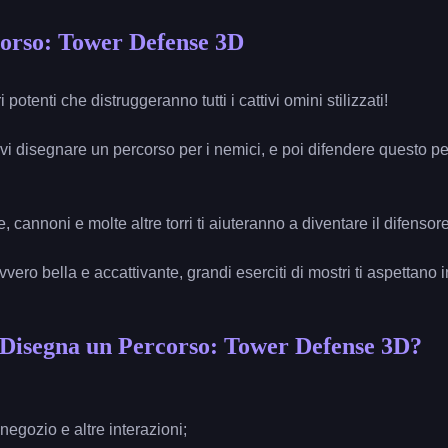
orso: Tower Defense 3D
 potenti che distruggeranno tutti i cattivi omini stilizzati!
evi disegnare un percorso per i nemici, e poi difendere questo pe
 cannoni e molte altre torri ti aiuteranno a diventare il difensore
 davvero bella e accattivante, grandi eserciti di mostri ti aspettano
 Disegna un Percorso: Tower Defense 3D?
egozio e altre interazioni;