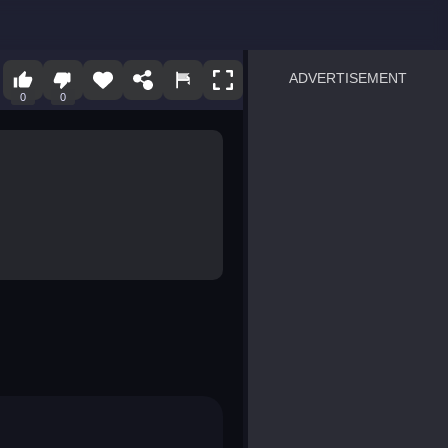
ADVERTISEMENT
0
0
sprunki
Blocky Blast!
smash it
notice the difference
temple run 2
spot the differences
silly sky
pirate heroes sea battles
market sort
super match find all pairs
roper
sausage flip
save the fish
zombie hunter survival
shape shifting race
nuts and bolts screw puzzl
8 ball billiards classic
ball racing 3d
block puzzle adventure
blumgi slime
breakoid
bricks breaker
bubble pop! puzzle game 
conquer us
uard
zombie plague
craft conflict
tampede
basket blitz
triple goods sort
bubble fall
tower bubble
pop jewels
pop the towers
candy pop blast
tiles hop
smash colors
dancing road
master chess