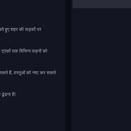
yalla ludo
reversi
klondike solitaire
चते हुए शहर की सड़कों पर
 ट्रकों तक विभिन्न वाहनों को
कते हैं, वस्तुओं को नष्ट कर सकते
ढूंढना है!