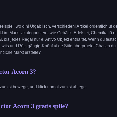
elspiel, wo dini Ufgab isch, verschiedeni Artikel ordentlich uf 
kt im Markt z'kategorisiere, wie Gebäck, Edelstei, Chemikaliä 
al, bis jedes Regal nur ei Art vo Objekt enthaltet. Wenn du fest
Hinwiis und Rückgängig-Knöpf uf de Siite überprüefe! Chasch du
ntliche Markt erstelle?
ctor Acorn 3?
el zum si bewege, und klick nomol zum si ablege.
ctor Acorn 3 gratis spile?