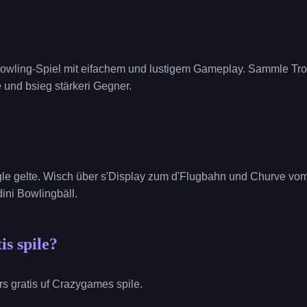
Bowling-Spiel mit eifachem und lustigem Gameplay. Sammle Tr
e und bsieg stärkeri Gegner.
le gelte. Wisch über s'Display zum d'Flugbahn und Churve vom
ini Bowlingbäll.
is spile?
s gratis uf Crazygames spile.