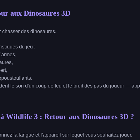
tour aux Dinosaures 3D
z chasser des dinosaures.
istiques du jeu :
'armes,
aures,
ert,
poustouflants,
dent le son d'un coup de feu et le bruit des pas du joueur — a
 Wildlife 3 : Retour aux Dinosaures 3D ?
onnez la langue et l'appareil sur lequel vous souhaitez jouer.