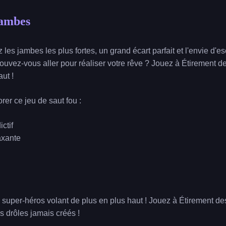
Jambes
es jambes les plus fortes, un grand écart parfait et l'envie d'es
pouvez-vous aller pour réaliser votre rêve ? Jouez à Étirement 
aut !
rer ce jeu de saut fou :
ctif
axante
per-héros volant de plus en plus haut ! Jouez à Étirement des
s drôles jamais créés !