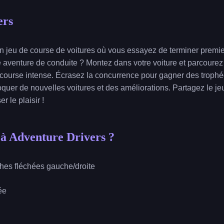
ers
n jeu de course de voitures où vous essayez de terminer premier
 aventure de conduite ? Montez dans votre voiture et parcourez 
 course intense. Écrasez la concurrence pour gagner des troph
oquer de nouvelles voitures et des améliorations. Partagez le je
 le plaisir !
à Adventure Drivers ?
ches fléchées gauche/droite
ée