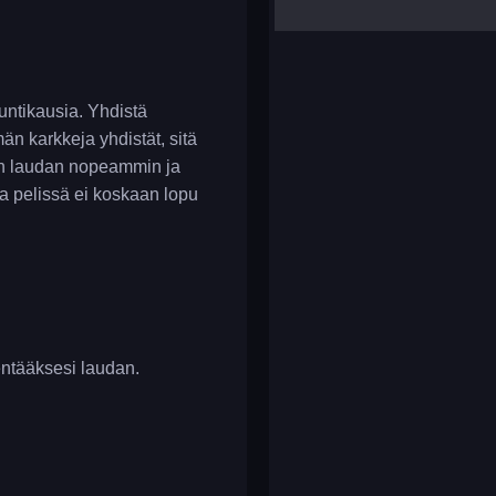
yalla ludo
reversi
klondike solitaire
untikausia. Yhdistä
n karkkeja yhdistät, sitä
än laudan nopeammin ja
sa pelissä ei koskaan lopu
entääksesi laudan.