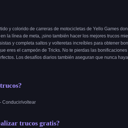
rtido y colorido de carreras de motocicletas de Yello Games do
en la línea de meta, ¡sino también hacer los mejores trucos mie
sistas y completa saltos y volteretas increíbles para obtener bo
ue eres el campeón de Tricks. No te pierdas las bonificacione
erfectos. Los desafíos diarios también aseguran que nunca haya
trucos?
- Conducir/voltear
lizar trucos gratis?