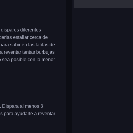
yalla ludo
reversi
klondike solitaire
dispares diferentes
erlas estallar cerca de
 para subir en las tablas de
 a reventar tantas burbujas
o sea posible con la menor
ar. Dispara al menos 3
es para ayudarte a reventar