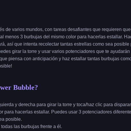
s de varios mundos, con tareas desafiantes que requieren que 
al menos 3 burbujas del mismo color para hacerlas estallar. Hac
ará, así que intenta recolectar tantas estrellas como sea posible
uedes girar la torre y usar varios potenciadores que te ayudarán
que piensa con anticipación y haz estallar tantas burbujas com
sible!
wer Bubble?
zquierda y derecha para girar la torre y toca/haz clic para dispar
r para hacerlas estallar. Puedes usar 3 potenciadores diferent
ea posible.
todas las burbujas frente a él.