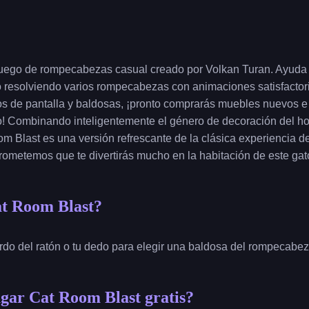
uego de rompecabezas casual creado por Volkan Turan. Ayuda 
o resolviendo varios rompecabezas con animaciones satisfacto
s de pantalla y baldosas, ¡pronto comprarás muebles nuevos e 
o! Combinando inteligentemente el género de decoración del h
 Blast es una versión refrescante de la clásica experiencia de
rometemos que te divertirás mucho en la habitación de este gat
t Room Blast?
erdo del ratón o tu dedo para elegir una baldosa del rompecabez
gar Cat Room Blast gratis?