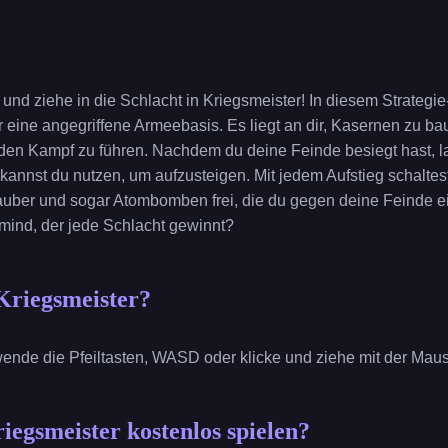
nd ziehe in die Schlacht in Kriegsmeister! In diesem Strategi
ine angegriffene Armeebasis. Es liegt an dir, Kasernen zu ba
 den Kampf zu führen. Nachdem du deine Feinde besiegt hast, l
 kannst du nutzen, um aufzusteigen. Mit jedem Aufstieg schalte
ber und sogar Atombomben frei, die du gegen deine Feinde ei
rmind, der jede Schlacht gewinnt?
Kriegsmeister?
wende die Pfeiltasten, WASD oder klicke und ziehe mit der Mau
iegsmeister kostenlos spielen?