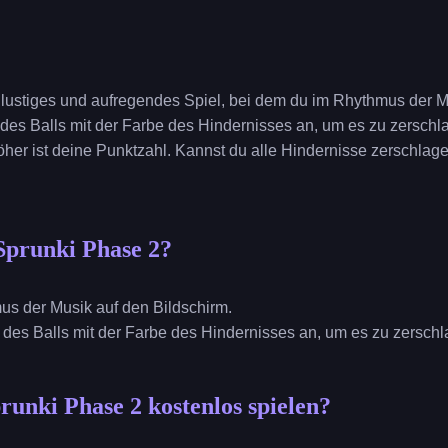
n lustiges und aufregendes Spiel, bei dem du im Rhythmus der M
e des Balls mit der Farbe des Hindernisses an, um es zu zersch
öher ist deine Punktzahl. Kannst du alle Hindernisse zerschlage
Sprunki Phase 2?
mus der Musik auf den Bildschirm.
e des Balls mit der Farbe des Hindernisses an, um es zu zersch
runki Phase 2 kostenlos spielen?