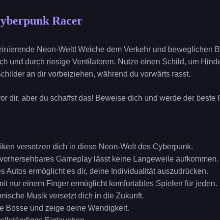
Cyberpunk Racer
szinierende Neon-Welt! Weiche dem Verkehr und beweglichen Br
h und durch riesige Ventilatoren. Nutze einen Schild, um Hin
hilder an dir vorbeiziehen, während du vorwärts rasst.
or dir, aber du schaffst das! Beweise dich und werde der beste 
ken versetzen dich in diese Neon-Welt des Cyberpunk.
orhersehbares Gameplay lässt keine Langeweile aufkommen.
Autos ermöglicht es dir, deine Individualität auszudrücken.
t nur einem Finger ermöglicht komfortables Spielen für jeden.
nische Musik versetzt dich in die Zukunft.
e Bosse und zeige deine Wendigkeit.