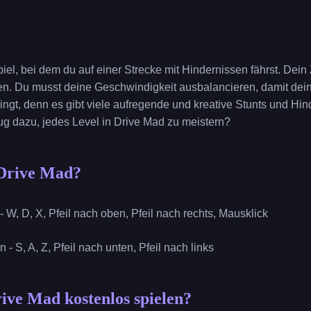
iel, bei dem du auf einer Strecke mit Hindernissen fährst. Dein Zie
en. Du musst deine Geschwindigkeit ausbalancieren, damit dein
 klingt, denn es gibt viele aufregende und kreative Stunts und Hi
ug dazu, jedes Level in Drive Mad zu meistern?
 Drive Mad?
- W, D, X, Pfeil nach oben, Pfeil nach rechts, Mausklick
 - S, A, Z, Pfeil nach unten, Pfeil nach links
ive Mad kostenlos spielen?