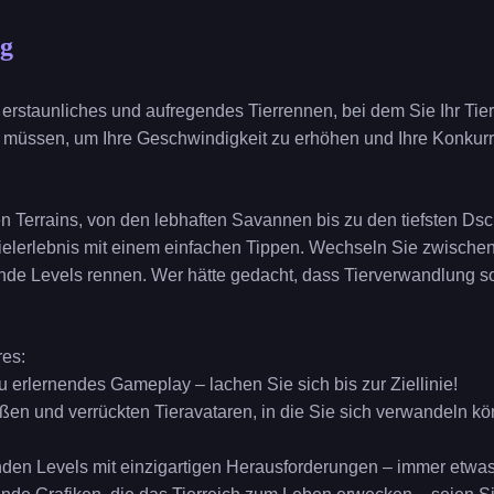
ng
 erstaunliches und aufregendes Tierrennen, bei dem Sie Ihr Tier 
üssen, um Ihre Geschwindigkeit zu erhöhen und Ihre Konkurre
en Terrains, von den lebhaften Savannen bis zu den tiefsten Ds
ielerlebnis mit einem einfachen Tippen. Wechseln Sie zwische
ende Levels rennen. Wer hätte gedacht, dass Tierverwandlung 
res:
zu erlernendes Gameplay – lachen Sie sich bis zur Ziellinie!
ßen und verrückten Tieravataren, in die Sie sich verwandeln k
den Levels mit einzigartigen Herausforderungen – immer etwa